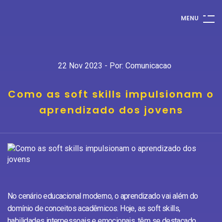
M
E
N
U
22 Nov 2023 - Por: Comunicacao
Como as soft skills impulsionam o
aprendizado dos jovens
No cenário educacional moderno, o aprendizado vai além do
domínio de conceitos acadêmicos. Hoje, as soft skills,
habilidades interpessoais e emocionais, têm se destacado