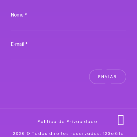
Nome *
E-mail *
ENVIAR
Politica de Privacidade
2026 © Todos direitos reservados.
123eSite