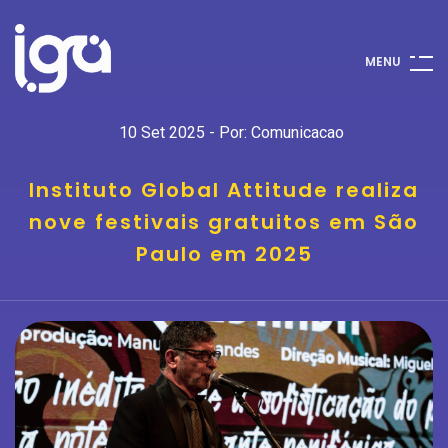
M
E
N
U
10 Set 2025 - Por: Comunicacao
Instituto Global Attitude realiza
nove festivais gratuitos em São
Paulo em 2025