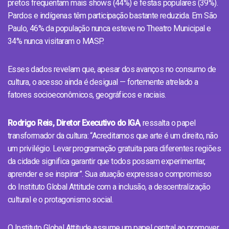
pretos frequentam mais shows (44%) e festas populares (39%).
Pardos e indígenas têm participação bastante reduzida. Em São
Paulo, 46% da população nunca esteve no Theatro Municipal e
34% nunca visitaram o MASP.
Esses dados revelam que, apesar dos avanços no consumo de
cultura, o acesso ainda é desigual — fortemente atrelado a
fatores socioeconômicos, geográficos e raciais.
Rodrigo Reis, Diretor Executivo do IGA
, ressalta o papel
transformador da cultura: “Acreditamos que arte é um direito, não
um privilégio. Levar programação gratuita para diferentes regiões
da cidade significa garantir que todos possam experimentar,
aprender e se inspirar”. Sua atuação expressa o compromisso
do Instituto Global Attitude com a inclusão, a descentralização
cultural e o protagonismo social.
O Instituto Global Attitude assume um papel central ao promover