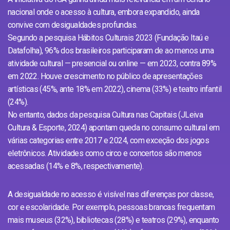
nacional onde o acesso à cultura, embora expandido, ainda
convive com desigualdades profundas.
Segundo a pesquisa Hábitos Culturais 2023 (Fundação Itaú e
Datafolha), 96% dos brasileiros participaram de ao menos uma
atividade cultural — presencial ou online — em 2023, contra 89%
em 2022. Houve crescimento no público de apresentações
artísticas (45%, ante 18% em 2022), cinema (33%) e teatro infantil
(24%).
No entanto, dados da pesquisa Cultura nas Capitais (JLeiva
Cultura & Esporte, 2024) apontam queda no consumo cultural em
várias categorias entre 2017 e 2024, com exceção dos jogos
eletrônicos. Atividades como circo e concertos são menos
acessadas (14% e 8%, respectivamente).
A desigualdade no acesso é visível nas diferenças por classe,
cor e escolaridade. Por exemplo, pessoas brancas frequentam
mais museus (32%), bibliotecas (28%) e teatros (29%), enquanto