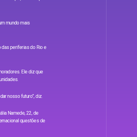
 um mundo mais
o das periferias do Rio e
oradores. Ele diz que
unidades.
r nosso futuro”, diz.
hália Namede, 22, de
ternacional questões de