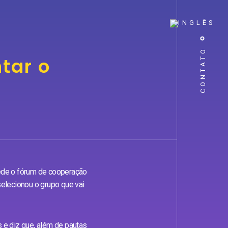
CONTATO
tar o
ecede o fórum de cooperação
elecionou o grupo que vai
s e diz que, além de pautas