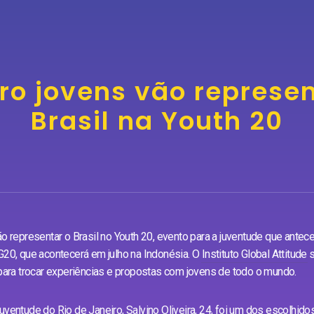
ro jovens vão represen
Brasil na Youth 20
ão representar o Brasil no Youth 20, evento para a juventude que ant
 G20, que acontecerá em julho na Indonésia. O
Instituto Global Attitude
s
 para trocar experiências e propostas com jovens de todo o mundo.
uventude do Rio de Janeiro, Salvino Oliveira, 24, foi um dos escolhido