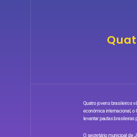
Quat
Quatro jovens brasileiros v
econômica internacional, o
levantar pautas brasileiras
O secretário municipal de J