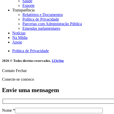
Saúde
Esporte
Transparência
Relatórios e Documentos
Política de Privacidade
Parcerias com Administração Pública
Emendas parlamentares
Notícias
Na Mídia
Apoie
Politica de Privacidade
2026 © Todos direitos reservados.
123eSite
Contato
Fechar
Conecte-se conosco
Envie uma mensagem
Nome *