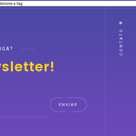
CONTATO
IGA?
sletter!
ENVIAR