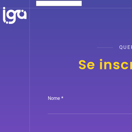
QUE
Se insc
Nome *