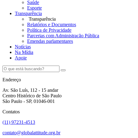
Saúde
Esporte
Transparência
Transparência
Relatórios e Documentos
Política de Privacidade
Parcerias com Administração Pública
Emendas parlamentares
Notícias
Na Mídia
Apoie
Endereço
Av. São Luís, 112 - 15 andar
Centro Histórico de São Paulo
São Paulo - SP, 01046-001
Contatos
(11) 97231-4513
contato@globalattitude.org.br