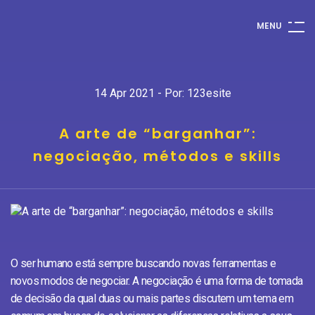
M
E
N
U
14 Apr 2021 - Por: 123esite
A arte de “barganhar”:
negociação, métodos e skills
O ser humano está sempre buscando novas ferramentas e
novos modos de negociar. A negociação é uma forma de tomada
de decisão da qual duas ou mais partes discutem um tema em