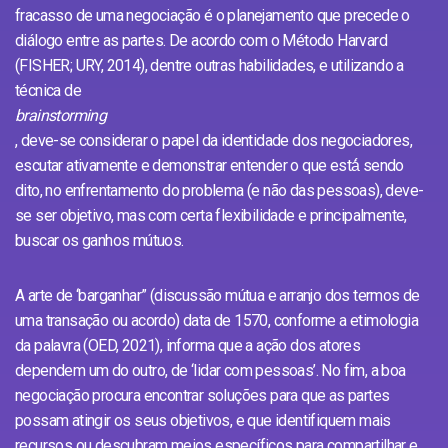
fracasso de uma negociação é o planejamento que precede o
diálogo entre as partes. De acordo com o Método Harvard
(FISHER; URY, 2014), dentre outras habilidades, e utilizando a
técnica de
brainstorming
, deve-se considerar o papel da identidade dos negociadores,
escutar ativamente e demonstrar entender o que está́ sendo
dito, no enfrentamento do problema (e não das pessoas), deve-
se ser objetivo, mas com certa flexibilidade e principalmente,
buscar os ganhos mútuos.
A arte de ‘barganhar” (discussão mútua e arranjo dos termos de
uma transação ou acordo) data de 1570, conforme a etimologia
da palavra (OED, 2021), informa que a ação dos atores
dependem um do outro, de ‘lidar com pessoas’. No fim, a boa
negociação procura encontrar soluções para que as partes
possam atingir os seus objetivos, e que identifiquem mais
recursos ou descubram meios específicos para compartilhar e