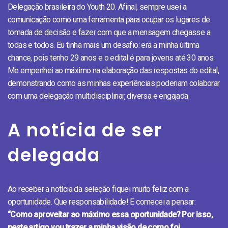
Delegação brasileira do Youth 20. Afinal, sempre usei a
comunicação como uma ferramenta para ocupar os lugares de
tomada de decisão e fazer com que a mensagem chegasse a
todas e todos. Eu tinha mais um desafio: era a minha última
chance, pois tenho 29 anos e o edital é para jovens até 30 anos.
Me empenhei ao máximo na elaboração das respostas do edital,
demonstrando como as minhas experiências poderiam colaborar
com uma delegação multidisciplinar, diversa e engajada.
A notícia de ser
delegada
Ao receber a notícia da seleção fiquei muito feliz com a
oportunidade. Que responsabilidade! E comecei a pensar:
“Como aproveitar ao máximo essa oportunidade? Por isso,
neste artigo vou trazer a minha visão de como foi