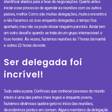
identificar aliados para a fase de negociações. Quanto antes
iniciar esse processo de agendar as reuniões com os outros
países, melhor. Como são muitas delegações, muitos encontros
e não fazemos só isso enquanto delegadas, o tempo fica
apertado, mas não se pode deixar ninguém para trás. Ainda tem
um outro desafio quando se trata de um grupo internacional: o
fuso horário. Às vezes, fazíamos reuniões às 7 horas da manhã
e outras 22 horas da noite.
Ser delegada foi
incrível!
Tudo valeu a pena. Confesso que conhecer pessoas do mundo
inteiro é uma das partes mais legais e enquanto jovens,
fazíamos dinâmicas quebra-gelo no início das reuniões,
descobrimos pontos em comum. Alguns membros da delegação