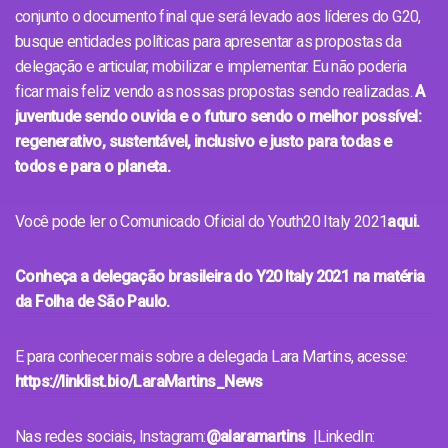
conjunto o documento final que será levado aos líderes do G20,
busque entidades políticas para apresentar as propostas da
delegação e articular, mobilizar e implementar. Eu não poderia
ficar mais feliz vendo as nossas propostas sendo realizadas.
A
juventude sendo ouvida e o futuro sendo o melhor possível:
regenerativo, sustentável, inclusivo e justo para todas e
todos e para o planeta.
Você pode ler o Comunicado Oficial do Youth20 Italy 2021
aqui
.
Conheça a delegação brasileira do Y20 Italy 2021 na matéria
da Folha de São Paulo.
E para conhecer mais sobre a delegada Lara Martins, acesse:
https://linklist.bio/LaraMartins_News
Nas redes sociais, Instagram:
@alaramartins
|
LinkedIn: