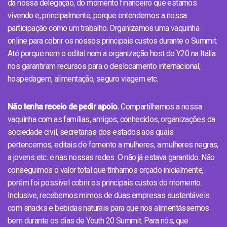
da nossa delegação, do momento financeiro que estamos
vivendo e, principalmente, porque entendemos a nossa
participação como um trabalho. Organizamos uma vaquinha
online para cobrir os nossos principais custos durante o Summit.
Até porque nem o edital nem a organização host do Y20 na Itália
nos garantiram recursos para o deslocamento internacional,
hospedagem, alimentação, seguro viagem etc.
Não tenha receio de pedir apoio.
Compartilhamos a nossa
vaquinha com as famílias, amigos, conhecidos, organizações da
sociedade civil, secretarias dos estados aos quais
pertencemos, editais de fomento a mulheres, a mulheres negras,
a jovens etc. e nas nossas redes. O não já estava garantido. Não
conseguimos o valor total que tínhamos orçado inicialmente,
porém foi possível cobrir os principais custos do momento.
Inclusive, recebemos mimos de duas empresas sustentáveis
com snacks e bebidas naturais para que nos alimentássemos
bem durante os dias de Youth 20 Summit. Para nós, que