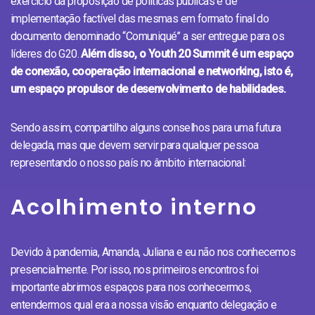
exercício da proposição de políticas públicas e de
implementação factível das mesmas em formato final do
documento denominado “Comuniqué” a ser entregue para os
líderes do G20.
Além disso, o Youth 20 Summit é um espaço
de conexão, cooperação internacional e networking, isto é,
um espaço propulsor de desenvolvimento de habilidades.
Sendo assim, compartilho alguns conselhos para uma futura
delegada, mas que devem servir para qualquer pessoa
representando o nosso país no âmbito internacional:
Acolhimento interno
Devido à pandemia, Amanda, Juliana e eu não nos conhecemos
presencialmente. Por isso, nos primeiros encontros foi
importante abrirmos espaços para nos conhecermos,
entendermos qual era a nossa visão enquanto delegação e