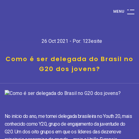
M
E
N
U
26 Oct 2021 - Por: 123esite
Como é ser delegada do Brasil no
G20 dos jovens?
No início do ano, me tornei delegada brasileira no Youth 20, mais
conhecido como Y20, grupo de engajamento da juventude do
G20. Um dos oito grupos em que os líderes das dezenove