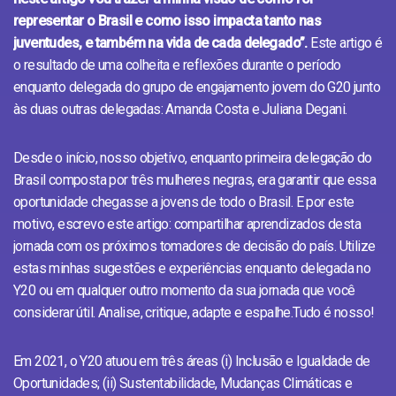
representar o Brasil e como isso impacta tanto nas
juventudes, e também na vida de cada delegado”.
Este artigo é
o resultado de uma colheita e reflexões durante o período
enquanto delegada do grupo de engajamento jovem do G20 junto
às duas outras delegadas: Amanda Costa e Juliana Degani.
Desde o início, nosso objetivo, enquanto primeira delegação do
Brasil composta por três mulheres negras, era garantir que essa
oportunidade chegasse a jovens de todo o Brasil. E por este
motivo, escrevo este artigo: compartilhar aprendizados desta
jornada com os próximos tomadores de decisão do país. Utilize
estas minhas sugestões e experiências enquanto delegada no
Y20 ou em qualquer outro momento da sua jornada que você
considerar útil. Analise, critique, adapte e espalhe.Tudo é nosso!
Em 2021, o Y20 atuou em três áreas (i) Inclusão e Igualdade de
Oportunidades; (ii) Sustentabilidade, Mudanças Climáticas e