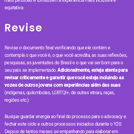
mais pessoas e tornassem a experiência mais inclusiva e
equitativa.
Revise
Revise o documento final verificando que ele contém e
contempla o que você é, o que você acredita, as suas reflexões,
pesquisas, as juventudes do Brasil e o que vai ser bom para o
seu país se implementado.
Adicionalmente, esteja atenta para
revisar criticamente e garantir que você esteja incluindo as
vozes de outros jovens com experiências além das suas
(indígenas, quilombolas, LGBTQI+, de outras etnias, raças,
regiões etc.).
Busque guardar energia ao final do processo para o advocacy e
fechar este ciclo e outros processos iniciados durante o Y20.
Depois de tantos meses se empenhando para elaborar em