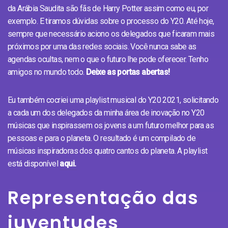
da Arábia Saudita são fãs de Harry Potter assim como eu, por
exemplo. E tiramos dúvidas sobre o processo do Y20. Até hoje,
sempre que necessário aciono os delegados que ficaram mais
próximos por uma das redes sociais. Você nunca sabe as
agendas ocultas, nem o que o futuro lhe pode oferecer. Tenho
amigos no mundo todo.
Deixe as portas abertas!
Eu também cocriei uma playlist musical do Y20 2021, solicitando
a cada um dos delegados da minha área de inovação no Y20
músicas que inspirassem os jovens a um futuro melhor para as
pessoas e para o planeta. O resultado é um compilado de
músicas inspiradoras dos quatro cantos do planeta. A playlist
está disponível
aqui.
Representação das
juventudes