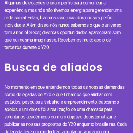
Algumas delegações criaram perfis para comunicar a
experiência, mas nós não tivemos energia para gerenciar uma
rede social. Então, fizemos isso, mas dos nossos perfis
individuais. Além disso, nós nunca sabemos o que o universo
tem a nos oferecer, diversas oportunidades apareceram sem
que eu mesma imaginasse. Recebemos muito apoio de
terceiros durante o Y20.
Busca de aliados
No momento em que entendemos todas as nossas demandas
como delegadas do Y20 e que tínhamos que alinhar com
estudos, pesquisas, trabalho e empreendimento, buscamos
apoios e um deles foi a realização de uma chamada para
voluntários acadêmicos com um objetivo desistematizar e
publicar as nossas propostas do Y20 enquanto brasileiras. Cada
delegada teve em média três voluntários, apoiando em