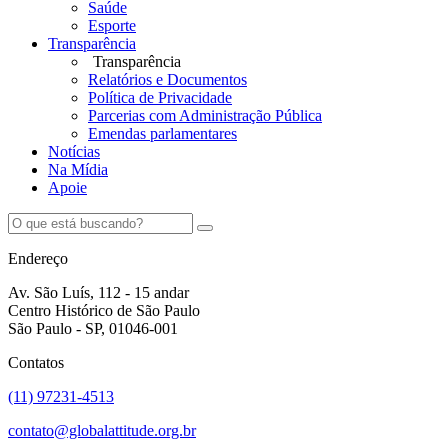
Saúde
Esporte
Transparência
Transparência
Relatórios e Documentos
Política de Privacidade
Parcerias com Administração Pública
Emendas parlamentares
Notícias
Na Mídia
Apoie
Endereço
Av. São Luís, 112 - 15 andar
Centro Histórico de São Paulo
São Paulo - SP, 01046-001
Contatos
(11) 97231-4513
contato@globalattitude.org.br