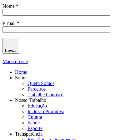
Nome *
E-mail *
Enviar
Mapa do site
Home
Sobre
Quem Somos
Parceiros
Trabalhe Conosco
Nosso Trabalho
Educação
Inclusão Produtiva
Cultura
Saúde
Esporte
Transparência
Relatórios e Documentos