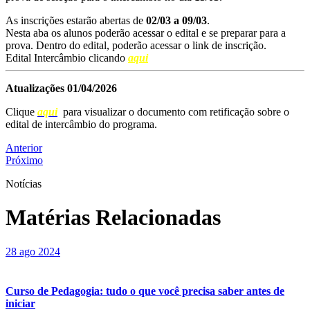
As inscrições estarão abertas de
02/03 a 09/03
.
Nesta aba os alunos poderão acessar o edital e se preparar para a
prova. Dentro do edital, poderão acessar o link de inscrição.
Edital Intercâmbio clicando
aqui
Atualizações 01/04/2026
Clique
aqui
para visualizar o documento com retificação sobre o
edital de intercâmbio do programa.
Anterior
Próximo
Notícias
Matérias Relacionadas
28 ago 2024
Curso de Pedagogia: tudo o que você precisa saber antes de
iniciar