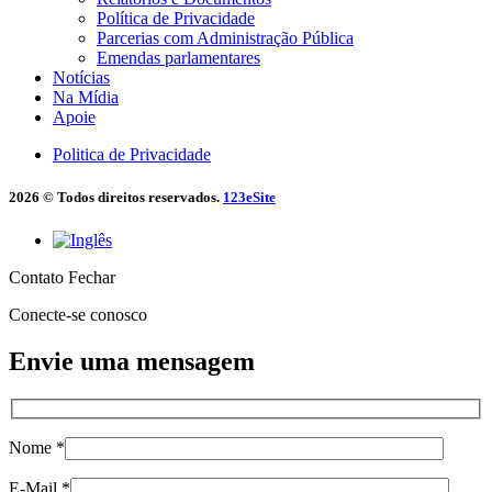
Política de Privacidade
Parcerias com Administração Pública
Emendas parlamentares
Notícias
Na Mídia
Apoie
Politica de Privacidade
2026 © Todos direitos reservados.
123eSite
Contato
Fechar
Conecte-se conosco
Envie uma mensagem
Nome *
E-Mail *