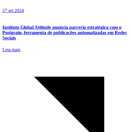
27 set 2024
Instituto Global Attitude anuncia parceria estratégica com o
Postgrain, ferramenta de publicações automatizadas em Redes
Sociais
Leia mais