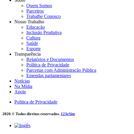
Sobre
Quem Somos
Parceiros
Trabalhe Conosco
Nosso Trabalho
Educação
Inclusão Produtiva
Cultura
Saúde
Esporte
Transparência
Relatórios e Documentos
Política de Privacidade
Parcerias com Administração Pública
Emendas parlamentares
Notícias
Na Mídia
Apoie
Politica de Privacidade
2026 © Todos direitos reservados.
123eSite