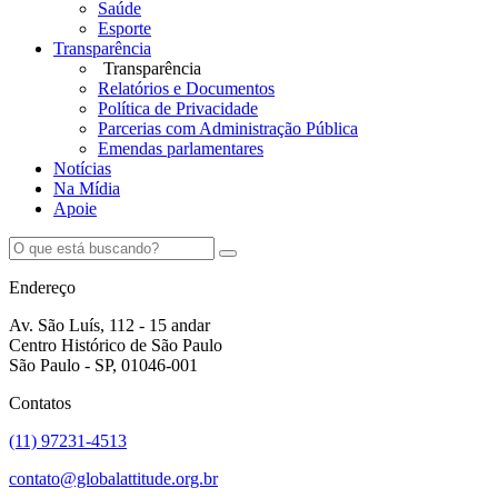
Saúde
Esporte
Transparência
Transparência
Relatórios e Documentos
Política de Privacidade
Parcerias com Administração Pública
Emendas parlamentares
Notícias
Na Mídia
Apoie
Endereço
Av. São Luís, 112 - 15 andar
Centro Histórico de São Paulo
São Paulo - SP, 01046-001
Contatos
(11) 97231-4513
contato@globalattitude.org.br