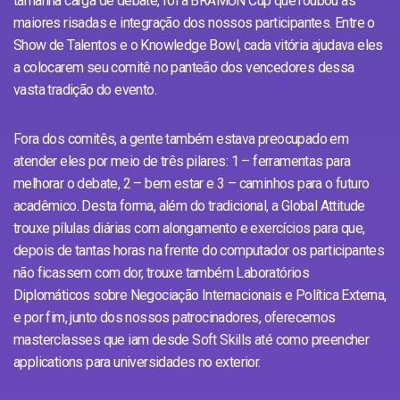
tamanha carga de debate, foi a BRAMUN Cup que roubou as
maiores risadas e integração dos nossos participantes. Entre o
Show de Talentos e o Knowledge Bowl, cada vitória ajudava eles
a colocarem seu comitê no panteão dos vencedores dessa
vasta tradição do evento.
Fora dos comitês, a gente também estava preocupado em
atender eles por meio de três pilares: 1 – ferramentas para
melhorar o debate, 2 – bem estar e 3 – caminhos para o futuro
acadêmico. Desta forma, além do tradicional, a Global Attitude
trouxe pílulas diárias com alongamento e exercícios para que,
depois de tantas horas na frente do computador os participantes
não ficassem com dor, trouxe também Laboratórios
Diplomáticos sobre Negociação Internacionais e Política Externa,
e por fim, junto dos nossos patrocinadores, oferecemos
masterclasses que iam desde Soft Skills até como preencher
applications para universidades no exterior.