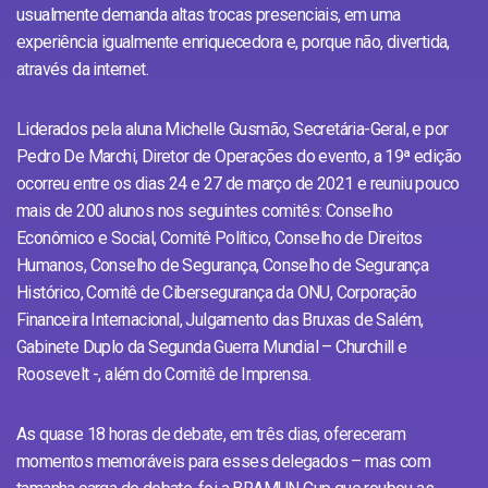
usualmente demanda altas trocas presenciais, em uma
experiência igualmente enriquecedora e, porque não, divertida,
através da internet.
Liderados pela aluna Michelle Gusmão, Secretária-Geral, e por
Pedro De Marchi, Diretor de Operações do evento, a 19ª edição
ocorreu entre os dias 24 e 27 de março de 2021 e reuniu pouco
mais de 200 alunos nos seguintes comitês: Conselho
Econômico e Social, Comitê Político, Conselho de Direitos
Humanos, Conselho de Segurança, Conselho de Segurança
Histórico, Comitê de Cibersegurança da ONU, Corporação
Financeira Internacional, Julgamento das Bruxas de Salém,
Gabinete Duplo da Segunda Guerra Mundial – Churchill e
Roosevelt -, além do Comitê de Imprensa.
As quase 18 horas de debate, em três dias, ofereceram
momentos memoráveis para esses delegados – mas com