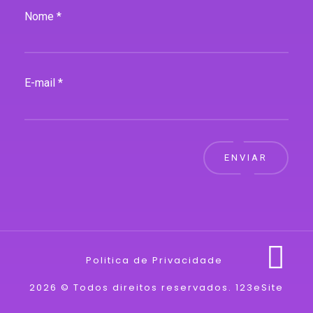
Nome *
E-mail *
ENVIAR
Politica de Privacidade
2026 © Todos direitos reservados.
123eSite