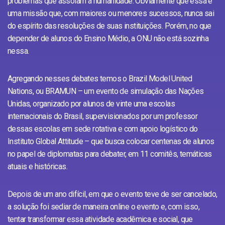
problemas que assolam a humanidade. Obviamente que essa é
uma missão que, com maiores ou menores sucessos, nunca sai
do espírito das resoluções de suas instituições. Porém, no que
depender de alunos do Ensino Médio, a ONU não está sozinha
nessa.
Agregando nesses debates temos o Brazil Model United
Nations, ou BRAMUN – um evento de simulação das Nações
Unidas, organizado por alunos de vinte uma escolas
internacionais do Brasil, supervisionados por um professor
dessas escolas em sede rotativa e com apoio logístico do
Instituto Global Attitude – que busca colocar centenas de alunos
no papel de diplomatas para debater, em 11 comitês, temáticas
atuais e históricas.
Depois de um ano difícil, em que o evento teve de ser cancelado,
a solução foi sediar de maneira online o evento e, com isso,
tentar transformar essa atividade acadêmica e social, que