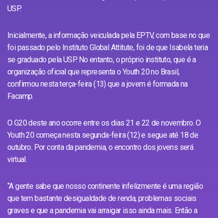
USP.
Inicialmente, a informação veiculada pela EPTV, com base no que
foi passado pelo
Instituto Global Attitute,
foi de que Isabela teria
se graduado pela USP. No entanto, o próprio instituto, que é a
organização oficial que representa o Youth 20 no Brasil,
confirmou nesta terça-feira (13) que a jovem é formada na
Facamp.
O G20 deste ano ocorre entre os dias 21 e 22 de novembro. O
Youth 20 começa nesta segunda-feira (12) e segue até 18 de
outubro. Por conta da pandemia, o encontro dos jovens será
virtual.
“A gente sabe que nosso continente infelizmente é uma região
que tem bastante desigualdade de renda, problemas sociais
graves e que a pandemia vai arraigar isso ainda mais. Então a