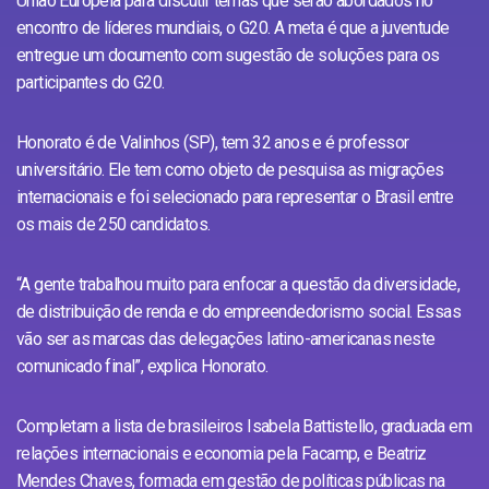
União Europeia para discutir temas que serão abordados no
encontro de líderes mundiais, o G20. A meta é que a juventude
entregue um documento com sugestão de soluções para os
participantes do G20.
Honorato é de Valinhos (SP), tem 32 anos e é professor
universitário. Ele tem como objeto de pesquisa as migrações
internacionais e foi selecionado para representar o Brasil entre
os mais de 250 candidatos.
“A gente trabalhou muito para enfocar a questão da diversidade,
de distribuição de renda e do empreendedorismo social. Essas
vão ser as marcas das delegações latino-americanas neste
comunicado final”, explica Honorato.
Completam a lista de brasileiros Isabela Battistello, graduada em
relações internacionais e economia pela Facamp, e Beatriz
Mendes Chaves, formada em gestão de políticas públicas na