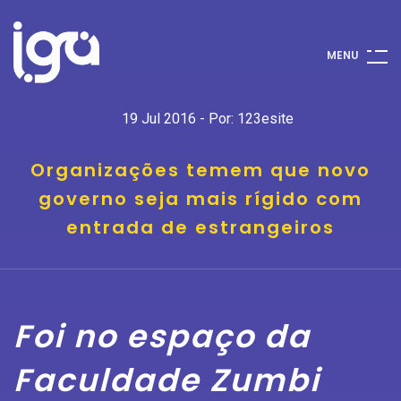
M
E
N
U
19 Jul 2016 - Por: 123esite
Organizações temem que novo
governo seja mais rígido com
entrada de estrangeiros
Foi no espaço da
Faculdade Zumbi