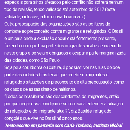
especiais para sírios afetados pelo conflito não sofrerá nenhum
tipo de revisão, tendo validade até setembro de 2017 (esta
validade, inclusive, já foi renovada uma vez).
Outra preocupação das organizações são as políticas de
combate ao preconceito contra migrantes e refugiados. O Brasil
é um país onde a exclusão social está fortemente presente,
fazendo com que boa parte dos imigrantes acabe se inserindo
neste grupo e se vejam obrigados a ocupar a parte marginalizada
das cidades, como São Paulo.
Seja pela cor, idioma ou cultura, é possível ver nas ruas de boa
parte das cidades brasileiras que recebem imigrantes e
refugiados situações de preconceito de alta preocupação, como
os casos de assassinato de haitianos.
“Todos os brasileiros são descendentes de imigrantes, então
por que negar essa condição e se recusar a entender a situação
do refugiado e do imigrante atual?”, diz Basilée, refugiado
congolês que vive no Brasil há cinco anos.
Texto escrito em parceria com Carla Trabazo, Instituto Global