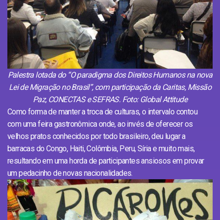
Palestra lotada do “O paradigma dos Direitos Humanos na nova
Lei de Migração no Brasil”, com participação da Caritas, Missão
Paz, CONECTAS e SEFRAS. Foto: Global Attitude
Como forma de manter a troca de culturas, o intervalo contou
com uma feira gastronômica onde, ao invés de oferecer os
velhos pratos conhecidos por todo brasileiro, deu lugar a
barracas do Congo, Haiti, Colômbia, Peru, Síria e muito mais,
resultando em uma horda de participantes ansiosos em provar
um pedacinho de novas nacionalidades.