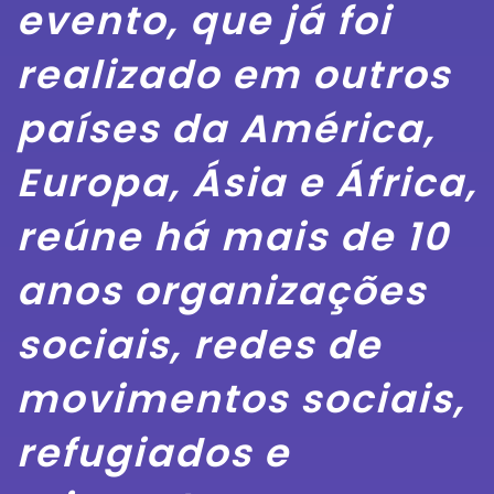
evento, que já foi
realizado em outros
países da América,
Europa, Ásia e África,
reúne há mais de 10
anos organizações
sociais, redes de
movimentos sociais,
refugiados e