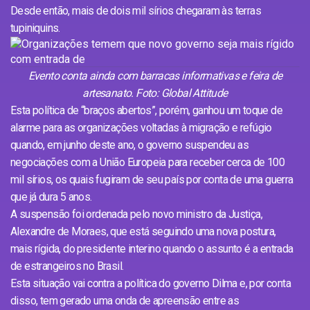
Desde então, mais de dois mil sírios chegaram às terras
tupiniquins.
Evento conta ainda com barracas informativas e feira de
artesanato. Foto: Global Attitude
Esta política de “braços abertos”, porém, ganhou um toque de
alarme para as organizações voltadas à migração e refúgio
quando, em junho deste ano, o governo suspendeu as
negociações com a União Europeia para receber cerca de 100
mil sírios, os quais fugiram de seu país por conta de uma guerra
que já dura 5 anos.
A suspensão foi ordenada pelo novo ministro da Justiça,
Alexandre de Moraes, que está seguindo uma nova postura,
mais rígida, do presidente interino quando o assunto é a entrada
de estrangeiros no Brasil.
Esta situação vai contra a política do governo Dilma e, por conta
disso, tem gerado uma onda de apreensão entre as