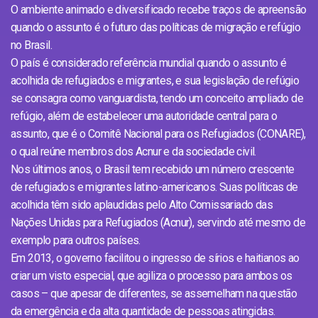
O ambiente animado e diversificado recebe traços de apreensão
quando o assunto é o futuro das políticas de migração e refúgio
no Brasil.
O país é considerado referência mundial quando o assunto é
acolhida de refugiados e migrantes, e sua legislação de refúgio
se consagra como vanguardista, tendo um conceito ampliado de
refúgio, além de estabelecer uma autoridade central para o
assunto, que é o Comitê Nacional para os Refugiados (CONARE),
o qual reúne membros dos Acnur e da sociedade civil.
Nos últimos anos, o Brasil tem recebido um número crescente
de refugiados e migrantes latino-americanos. Suas políticas de
acolhida têm sido aplaudidas pelo Alto Comissariado das
Nações Unidas para Refugiados (Acnur), servindo até mesmo de
exemplo para outros países.
Em 2013, o governo facilitou o ingresso de sírios e haitianos ao
criar um visto especial, que agiliza o processo para ambos os
casos – que apesar de diferentes, se assemelham na questão
da emergência e da alta quantidade de pessoas atingidas.