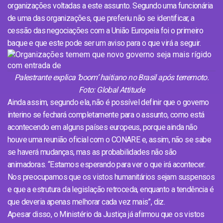
organizações voltadas a este assunto. Segundo uma funcionária
de uma das organizações, que preferiu não se identificar, a
cessão das negociações com a União Europeia foi o primeiro
baque e que este pode ser um aviso para o que virá a seguir.
Palestrante explica ‘boom’ haitiano no Brasil após terremoto.
Foto: Global Attitude
Ainda assim, segundo ela, não é possível definir que o governo
interino se fechará completamente para o assunto, como está
acontecendo em alguns países europeus, porque ainda não
houve uma reunião oficial com o CONARE e, assim, não se sabe
se haverá mudanças, mas as probabilidades não são
animadoras. “Estamos esperando para ver o que irá acontecer.
Nos preocupamos que os vistos humanitários sejam suspensos
e que a estrutura da legislação retroceda, enquanto a tendência é
que deveria apenas melhorar cada vez mais”, diz.
Apesar disso, o Ministério da Justiça já afirmou que os vistos