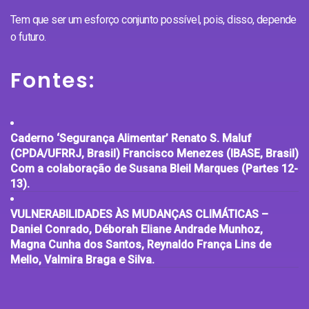
Tem que ser um esforço conjunto possível, pois, disso, depende
o futuro.
Fontes:
Caderno ‘Segurança Alimentar’ Renato S. Maluf
(CPDA/UFRRJ, Brasil) Francisco Menezes (IBASE, Brasil)
Com a colaboração de Susana Bleil Marques (Partes 12-
13).
VULNERABILIDADES ÀS MUDANÇAS CLIMÁTICAS –
Daniel Conrado, Déborah Eliane Andrade Munhoz,
Magna Cunha dos Santos, Reynaldo França Lins de
Mello, Valmira Braga e Silva.