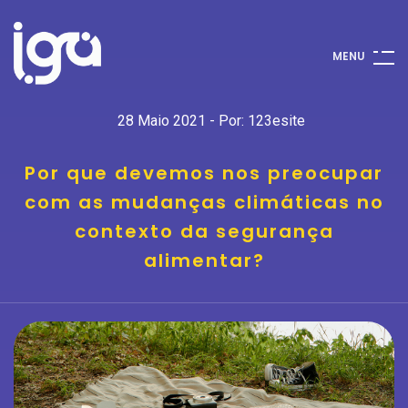
M
E
N
U
28 Maio 2021 - Por: 123esite
Por que devemos nos preocupar
com as mudanças climáticas no
contexto da segurança
alimentar?