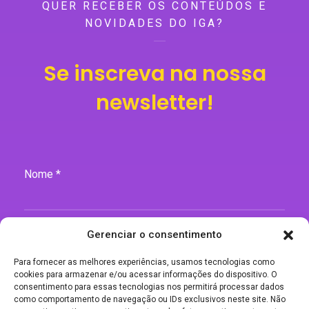
QUER RECEBER OS CONTEÚDOS E
NOVIDADES DO IGA?
Se inscreva na nossa
newsletter!
Nome *
Gerenciar o consentimento
E-mail *
Para fornecer as melhores experiências, usamos tecnologias como
cookies para armazenar e/ou acessar informações do dispositivo. O
consentimento para essas tecnologias nos permitirá processar dados
como comportamento de navegação ou IDs exclusivos neste site. Não