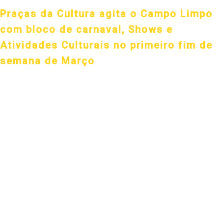
Praças da Cultura agita o Campo Limpo
com bloco de carnaval, Shows e
Atividades Culturais no primeiro fim de
semana de Março
Nos dias 1º e 2 de março, evento levou festa, música, teatro, circo e o
Por Braiam Resende, IGA São Paulo — São Paulo 06/03/2025 14h00 A
O primeiro fim de semana de março foi marcado por muita cultura, di
Limpo, Zona Sul de São Paulo. Nos dias 1º e 2 de março, o programa 
para 36 apresentações artísticas, que incluíram shows, teatro, circo, o
que animou moradores com batuques e marchinhas tradicionais.