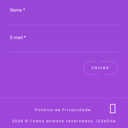
Nome *
E-mail *
ENVIAR
Politica de Privacidade
2026 © Todos direitos reservados.
123eSite