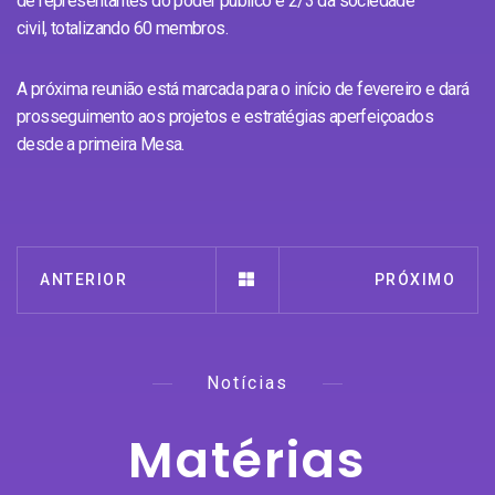
de representantes do poder público e 2/3 da sociedade
civil, totalizando 60 membros.
A próxima reunião está marcada para o início de fevereiro e dará
prosseguimento aos projetos e estratégias aperfeiçoados
desde a primeira Mesa.
ANTERIOR
PRÓXIMO
Notícias
Matérias