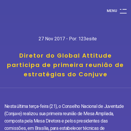
M
E
N
U
27 Nov 2017 - Por: 123esite
Diretor do Global Attitude
participa de primeira reunião de
estratégias do Conjuve
Nesta última terça-feira (21), o Conselho Nacional de Juventude
(Conjuve) realizou sua
primeira reunião de Mesa Ampliada
,
composta pela Mesa Diretora e pelos presidentes das
comissões, em Brasília, para estabelecer técnicas de