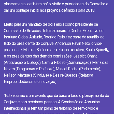
planejamento, definir missão, visão e prioridades do Conselho e
dar um pontapé inicial nos projetos definidos para 2018.
Eleito para um mandato de dois anos
como presidente da
Comissão de Relações Internacionais, o Diretor Executivo do
Instituto Global Attitude, Rodrigo Reis, fez parte da reunião, ao
lado do presidente do Conjuve, Anderson Pavin Neto, o vice-
presidente, Marcus Barão, o secretário-executivo, Saulo Spinelly,
e os presidentes das demais comissões: Jessica Ohana
(Articulação e Diálogo), Camila Ribeiro (Comunicação), Maria das
Neves (Programas e Políticas), Misael Rocha (Parlamento),
Neílson Marques (Sinajuve) e Desire Queiroz (Relatora –
Empreendedorismo e Inovação).
“Esta reunião é um evento que dá base a todo o planejamento do
Conjuve e aos próximos passos. A Comissão de Assuntos
Internacionais já tem um plano de trabalho desenvolvido e