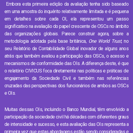
Embora esta primeira edição da avaliação tenha sido baseado
em uma amostra do inquérito relativamente limitada e é pequena
em detalhes sobre cada OI, ela representou um passo
significativo na avaliação do papel crescente de OSCs no âmbito
das organizações globais. Parece construir agora, sobre a
metodologia adotada pela base britânica,
One World Trust,
no
seu Relatório de Contabilidade Global inovador de alguns anos
atrás que também avaliou a participação das OSCs, o acesso e
mecanismos de conformidade das OIs. A diferença deste, é que
o relatório CIVICUS foca diretamente nas políticas e práticas de
engajamento da Sociedade Civil e também nas referências
cruzadas das perspectivas dos funcionários de ambos as OSCs
e OIs.
Muitas dessas OIs, incluindo o Banco Mundial, têm envolvido a
participação da sociedade civil há décadas com diferentes graus
de intensidade e sucesso, e esta avaliação das OIs representa a
primeira vez que estas abordagens estão sendo consideradas e