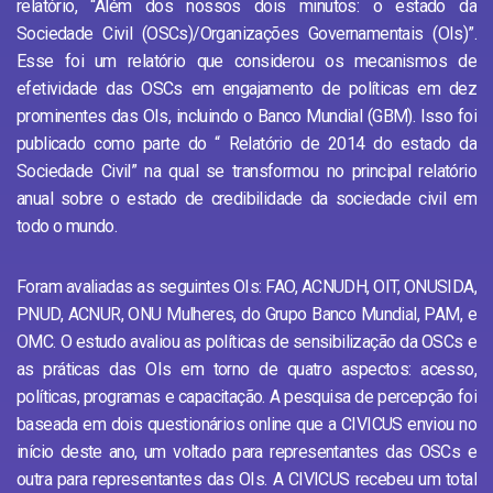
relatório, “Além dos nossos dois minutos: o estado da
Sociedade Civil (OSCs)/Organizações Governamentais (OIs)”.
Esse foi um relatório que considerou os mecanismos de
efetividade das OSCs em engajamento de políticas em dez
prominentes das OIs, incluindo o Banco Mundial (GBM). Isso foi
publicado como parte do “ Relatório de 2014 do estado da
Sociedade Civil” na qual se transformou no principal relatório
anual sobre o estado de credibilidade da sociedade civil em
todo o mundo.
Foram avaliadas as seguintes OIs: FAO, ACNUDH, OIT, ONUSIDA,
PNUD, ACNUR, ONU Mulheres, do Grupo Banco Mundial, PAM, e
OMC. O estudo avaliou as políticas de sensibilização da OSCs e
as práticas das OIs em torno de quatro aspectos: acesso,
políticas, programas e capacitação. A pesquisa de percepção foi
baseada em dois questionários online que a CIVICUS enviou no
início deste ano, um voltado para representantes das OSCs e
outra para representantes das OIs. A CIVICUS recebeu um total