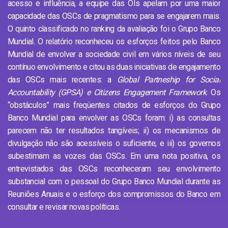
acesso e influência, a equipe das OIs apelam por uma maior
capacidade das OSCs de pragmatismo para se engajarem mais.
O quinto classificado no ranking da avaliação foi o Grupo Banco
Mundial. O relatório reconheceu os esforços feitos pelo Banco
Mundial de envolver a sociedade civil em vários níveis de seu
contínuo envolvimento e citou as duas iniciativas de engajamento
das OSCs mais recentes: a
Global Partneship for Social
Accountability (GPSA) e Citizens
Engagement Framework
. Os
“obstáculos” mais freqüentes citados de esforços do Grupo
Banco Mundial para envolver as OSCs foram: i) as consultas
parecem não ter resultados tangíveis; ii) os mecanismos de
divulgação não são acessíveis o suficiente; e iii) os governos
subestimam as vozes das OSCs. Em uma nota positiva, os
entrevistados das OSCs reconheceram seu envolvimento
substancial com o pessoal do Grupo Banco Mundial durante as
Reuniões Anuais e o esforço dos compromissos do Banco em
consultar e revisar novas políticas.