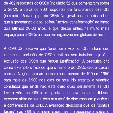
de 462 respostas da OSCs (incluindo 52 que comentaram sobre
o GBM), e cerca de 200 respostas de funcionários das OIs
(incluindo 26 da equipe do GBM). No geral, o estudo descobriu
que a governança global sofreu “incrível transformação” ao longo
dos últimos 20-30 anos, e que desde então, há muito mais
espaço para a OSCs acessarem organizações globais de hoje.
A CIVICUS observa que “onde uma vez as OIs tinham que
justificar a inclusão de OSCs civil no seu trabalho, hoje é a
exclusão das OSCs que requer justificação”. A pesquisa cita
como exemplo o fato de que o número de OSCs credenciadas
com as Nações Unidas passaram de menos de 100 em 1950
para mais de 3.900 nos dias de hoje. No entanto, o relatório
constatou que ainda não está claro quão seriamente as OIs
levam vêm as OSCs, e quanta influência os seus líderes
exercem além de seus ‘dois minutos’ de discursos em plenários
e conferências da ONU. A avaliação descobriu que os “pontos
facais” das OSCs também expressam preocupação sobre o