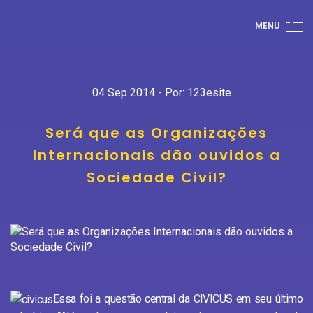
M
E
N
U
04 Sep 2014 - Por: 123esite
Será que as Organizações
Internacionais dão ouvidos a
Sociedade Civil?
Essa foi a questão central da CIVICUS em seu último