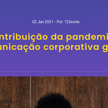
02 Jun 2021 - Por: 123esite
ntribuição da pandem
nicação corporativa g