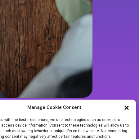
Manage Cookie Consent
es ocorridas em nossas
you with the best experiences, we use technologies such as cookies to
alhamos e nos
 access device information. Consent to these technologies will allow us to
a such as browsing behavior or unique IDs on this website. Not consenting
antes era de lazer, se
ng consent may negatively affect certain features and functions.