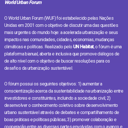
World Urban Forum
O World Urban Forum (WUF) foi estabelecido pelas Nações
Unidas em 2001 com o objetivo de discutir uma das questões
mais urgentes do mundo hoje: a acelerada urbanização e seus
impactos nas comunidades, cidades, economias, mudanças
climáticas e políticas. Realizado pelo
UN Habitat
, o fórum é uma
plataforma bianual, aberta e inclusiva que promove diálogos de
de alto nível com o objetivo de buscar resoluções para os
desafios da urbanização sustentável.
O fórum possui os seguintes objetivos: 1) aumentar a
conscientização acerca da sustentabilidade na urbanização entre
investidores e constituintes, incluindo a sociedade civil; 2)
desenvolver o conhecimento coletivo sobre desenvolvimento
urbano sustentável através de debates e compartilhamento de
boas práticas e políticas públicas; 3) promover colaboração e
cooperação entre as diversas partes envolvidas com o avanço e