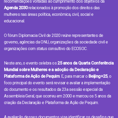
recomendações voltadas ao cumprimento dos objetivos da
Agenda 2030
relacionados à promoção dos direitos das
mulheres nas áreas política, econômica, civil, social e
educacional.
O fórum Diplomacia Civil de 2020 reúne representantes de
governo, agências da ONU, organizações da sociedade civil e
organizações com status consultivo do ECOSOC.
Neste ano, o evento celebra os
25 anos da Quarta Conferência
Mundial sobre Mulheres e a adoção da Declaração e
Plataforma de Ação de Pequim
. E, para marcar o
Beijing+25
, o
foco principal do evento será revisar e avaliar a implementação
do documento e os resultados da 23a sessão especial da
Assembleia Geral, que ocorreu em 2000 e marcou os 5 anos da
criação da Declaração e Plataforma de Ação de Pequim.
A avaliação desses documentos visa identificar os desafios que