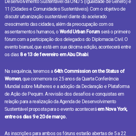
Desenvolvimento Sustentável da ONU 5 (Igualdade de Gênero) e
11 (Cidades e Comunidades Sustentáveis). Com o objetivo de
discutir urbanização sustentável diante do acelerado
crescimento das cidades, além da preocupação com os
assentamentos humanos, o
World Urban Forum
será o primeiro
fórum com a participação dos delegados do Diplomacia Civil. O
evento bianual, que está em sua décima edição, acontecerá entre
os dias
8 e 13 de fevereiro em Abu Dhabi
.
Na sequência, teremos a
64th Commission on the Status of
Women
, que comemora os 25 anos da Quarta Conferência
Mundial sobre Mulheres e a adoção da Declaração e Plataforma
de Ação de Pequim. A revisão dos desafios e conquistas em
relação para a realização da Agenda de Desenvolvimento
Sustentável proposta para o evento acontecerá
em Nova York,
entre os dias 9 e 20 de março.
As inscrições para ambos os fóruns estarão abertas de 5 a 22