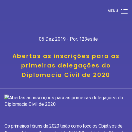
M
E
N
U
05 Dez 2019 - Por: 123esite
Abertas as inscrições para as
primeiras delegações do
Diplomacia Civil de 2020
Os primeiros fóruns de 2020 terão como foco os Objetivos de