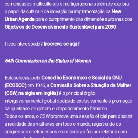
comunidades multiculturais e multigeracionais além de explorar
o papel da cultura e da inovação na implementação da
New
Urban Agenda
para o cumprimento das dimensões urbanas dos
Objetivos de Desenvolvimento Sustentável para 2030
.
Ficou interessado?
Inscreva-se aqui!
64th Commission on the Status of Women
Estabelecida pelo
Conselho Econômico e Social da ONU
(ECOSOC)
em 1946, a
Comissão Sobre a Situação da Mulher
(CSW, na sigla em inglês)
é o principal órgão
intergovernamental global dedicado exclusivamente à promoção
da igualdade de gênero e empoderamento feminino.
Todos os anos, o CSW promove uma sessão oficial para discutir
a realidade das mulheres em todo o mundo, registrando os
progressos e retrocessos e emitindo ao fim um relatório com