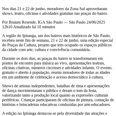
Nos dias 21 e 22 de junho, moradores da Zona Sul aproveitaram
shows, teatro, oficinas e atividades gratuitas nas praças do bairro.
Por Braiam Resende, IGA São Paulo — São Paulo 24/06/2025
12h10 Atualizado há 10 minutos
A região do Ipiranga, um dos bairros mais históricos de São Paulo,
recebeu neste fim de semana, 21 e 22 de junho, uma edição especial
do Praças da Cultura, projeto que tem ocupado os espaços públicos
da cidade com arte, cultura e convivência comunitária.
Durante os dois dias, as praças do bairro se transformaram em
pontos de encontro para música ao vivo, apresentações teatrais,
oficinas criativas, números circenses e atividades infantis. O evento,
gratuito e aberto à população, reuniu moradores de todas as idades
em um ambiente de celebração e acesso democrático à cultura.
Shows de artistas independentes, batalhas de rima e apresentações
de dança movimentaram o público e deram o tom da festa,
valorizando tanto a produção local quanto as expressões culturais
periféricas. Crianças participaram de oficinas de pintura, contação de
histórias e brincadeiras educativas conduzidas por arte-educadores.
A edição no Ipiranga destacou-se pela diversidade das atrações e