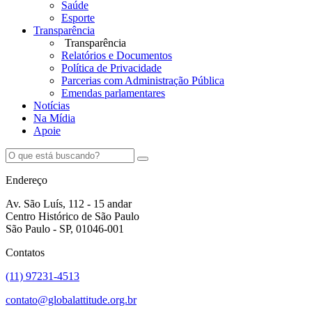
Saúde
Esporte
Transparência
Transparência
Relatórios e Documentos
Política de Privacidade
Parcerias com Administração Pública
Emendas parlamentares
Notícias
Na Mídia
Apoie
Endereço
Av. São Luís, 112 - 15 andar
Centro Histórico de São Paulo
São Paulo - SP, 01046-001
Contatos
(11) 97231-4513
contato@globalattitude.org.br