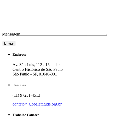
Mensagem
Endereço
Av. São Luís, 112 - 15 andar
Centro Histórico de São Paulo
São Paulo - SP, 01046-001
Contatos
(11) 97231-4513
contato@globalattitude.org.br
Trabalhe Conosco