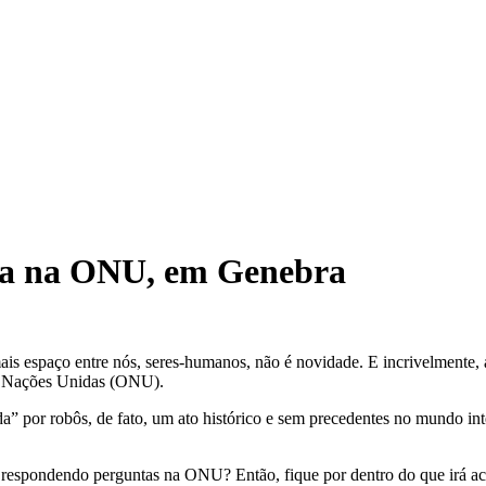
ória na ONU, em Genebra
ais espaço entre nós, seres-humanos, não é novidade. E incrivelmente, a
s Nações Unidas (ONU).
da” por robôs, de fato, um ato histórico e sem precedentes no mundo i
ô respondendo perguntas na ONU? Então, fique por dentro do que irá 