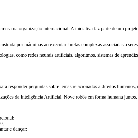
prensa na organização internacional. A iniciativa faz parte de um proj
monstrada por máquinas ao executar tarefas complexas associadas a seres 
ias, como redes neurais artificiais, algoritmos, sistemas de aprendiz
ra responder perguntas sobre temas relacionados a direitos humanos, 
izações da Inteligência Artificial. Nove robôs em forma humana juntos, s
ncional;
as;
ntar e dançar;