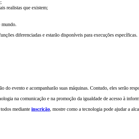
;
s realistas que existem;
o mundo.
unções diferenciadas e estarão disponíveis para execuções específicas. 
parão do evento e acompanharão suas máquinas. Contudo, eles serão resp
cnologia na comunicação e na promoção da igualdade de acesso à infor
a todos mediante
inscrição
, mostre como a tecnologia pode ajudar a alc