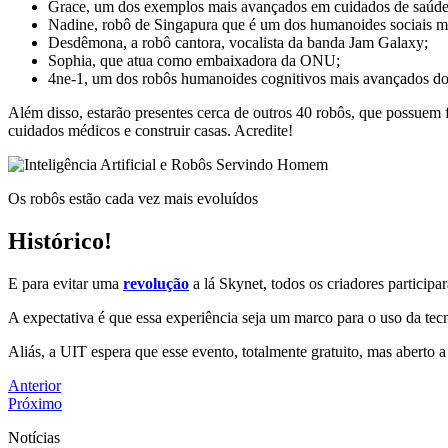
Grace, um dos exemplos mais avançados em cuidados de saúde
Nadine, robô de Singapura que é um dos humanoides sociais mai
Desdêmona, a robô cantora, vocalista da banda Jam Galaxy;
Sophia, que atua como embaixadora da ONU;
4ne-1, um dos robôs humanoides cognitivos mais avançados d
Além disso, estarão presentes cerca de outros 40 robôs, que possuem f
cuidados médicos e construir casas. Acredite!
Os robôs estão cada vez mais evoluídos
Histórico!
E para evitar uma
revolução
a lá Skynet, todos os criadores partici
A expectativa é que essa experiência seja um marco para o uso da te
Aliás, a UIT espera que esse evento, totalmente gratuito, mas aberto 
Anterior
Próximo
Notícias