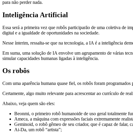
para não perder nada.
Inteligência Artificial
Essa será a primeira vez que robôs participarão de uma coletiva de im
digital e a igualdade de oportunidades na sociedade.
Nesse ínterim, ressalta-se que na tecnologia, a IA é a inteligência de
Em suma, uma solução de IA envolve um agrupamento de várias tecnolog
simular capacidades humanas ligadas à inteligência.
Os robôs
Com uma aparência humana quase fiel, os robôs foram programados pa
Certamente, algo muito relevante para acrescentar ao currículo de real
Abaixo, veja quem são eles:
Beonmi, o primeiro robô humanoide de uso geral totalmente fu
Ameca, a máquina com expressões faciais extremamente realist
Geminoid, o robô gêmeo de seu criador, que é capaz de falar, ca
Ai-Da, um robô “artista”;