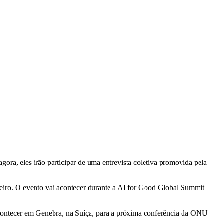
gora, eles irão participar de uma entrevista coletiva promovida pela
nteiro. O evento vai acontecer durante a AI for Good Global Summit
acontecer em Genebra, na Suíça, para a próxima conferência da ONU