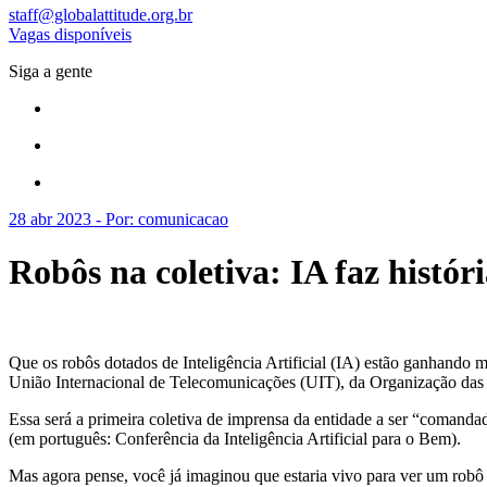
staff@globalattitude.org.br
Vagas disponíveis
Siga a gente
28 abr 2023 - Por: comunicacao
Robôs na coletiva: IA faz hist
Que os robôs dotados de Inteligência Artificial (IA) estão ganhando m
União Internacional de Telecomunicações (UIT), da Organização da
Essa será a primeira coletiva de imprensa da entidade a ser “comanda
(em português: Conferência da Inteligência Artificial para o Bem).
Mas agora pense, você já imaginou que estaria vivo para ver um rob