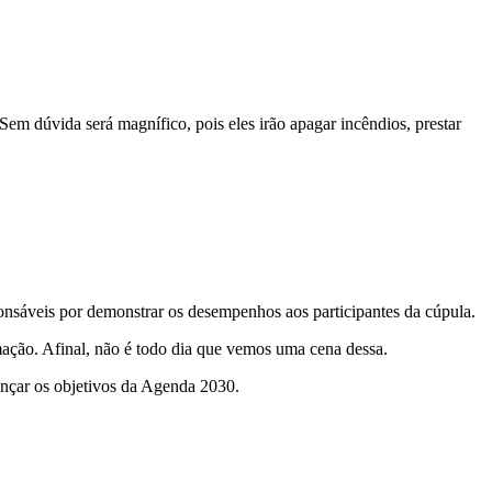
Sem dúvida será magnífico, pois eles irão apagar incêndios, prestar
onsáveis por demonstrar os desempenhos aos participantes da cúpula.
mação. Afinal, não é todo dia que vemos uma cena dessa.
ançar os objetivos da Agenda 2030.