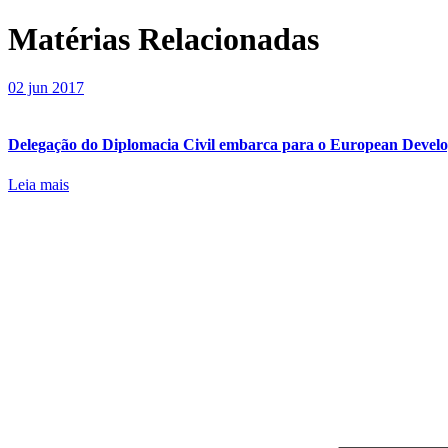
Matérias Relacionadas
02 jun 2017
Delegação do Diplomacia Civil embarca para o European Devel
Leia mais