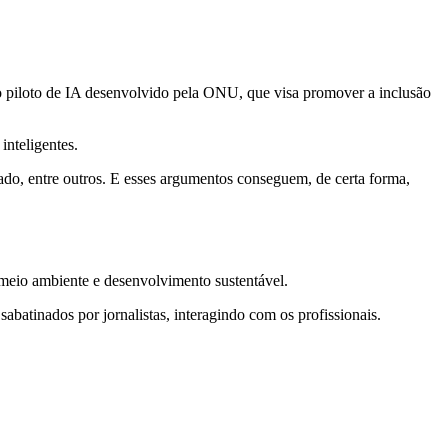
eto piloto de IA desenvolvido pela ONU, que visa promover a inclusão
inteligentes.
ado, entre outros. E esses argumentos conseguem, de certa forma,
meio ambiente e desenvolvimento sustentável.
abatinados por jornalistas, interagindo com os profissionais.