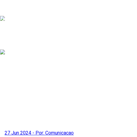
0
Carregando...
MENU
ABRIR
FECHAR
27 Jun 2024 - Por: Comunicacao